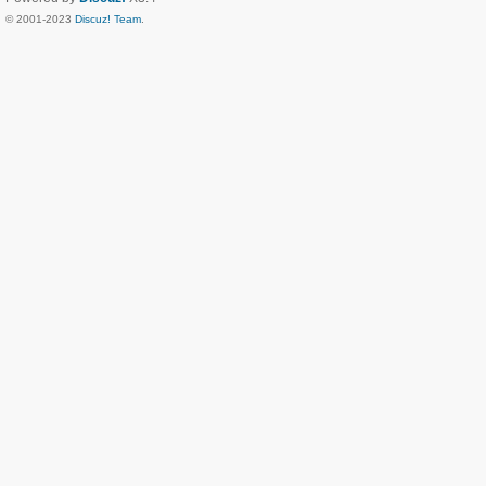
© 2001-2023
Discuz! Team
.