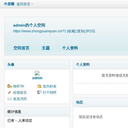
中原圈
返回首页
admin的个人空间
https://www.zhongyuanquan.cn/?1
[收藏]
[复制]
[RSS]
空间首页
主题
个人资料
头像
个人资料
暂无资料项或无
admin
收听TA
加为好友
给我留言
打个招呼
发送消息
动态
统计信息
现在还没有动态
已有
--
人来访过