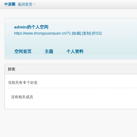
中原圈
返回首页
admin的个人空间
https://www.zhongyuanquan.cn/?1
[收藏]
[复制]
[RSS]
空间首页
主题
个人资料
好友
当前共有
0
个好友
没有相关成员