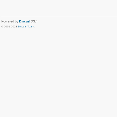
Powered by
Discuz!
X3.4
© 2001-2023
Discuz! Team
.