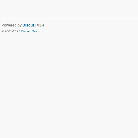
Powered by
Discuz!
X3.4
© 2001-2023
Discuz! Team
.