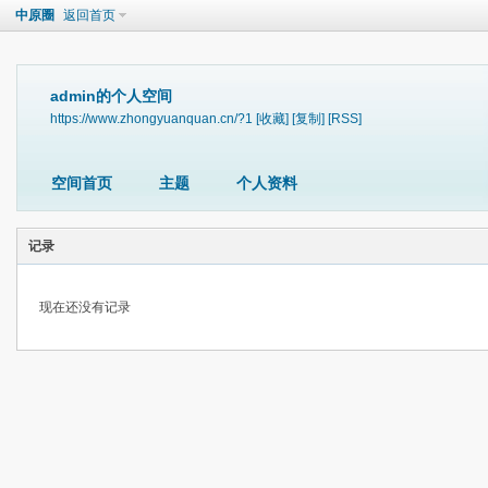
中原圈
返回首页
admin的个人空间
https://www.zhongyuanquan.cn/?1
[收藏]
[复制]
[RSS]
空间首页
主题
个人资料
记录
现在还没有记录