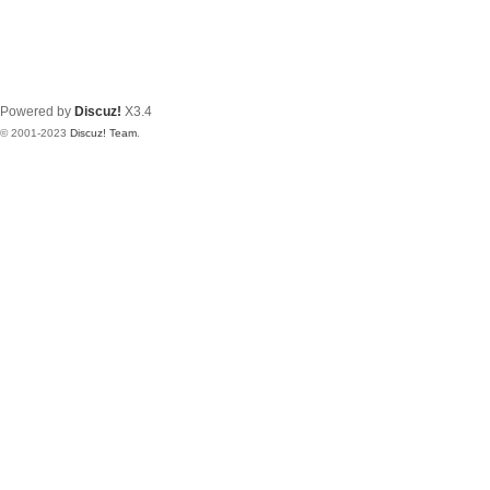
Powered by
Discuz!
X3.4
© 2001-2023
Discuz! Team
.