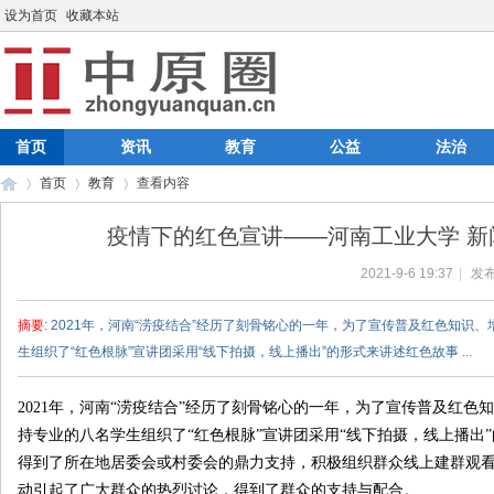
设为首页
收藏本站
首页
资讯
教育
公益
法治
首页
教育
查看内容
疫情下的红色宣讲——河南工业大学 新闻
2021-9-6 19:37
|
发布
中
›
›
›
摘要
: 2021年，河南“涝疫结合”经历了刻骨铭心的一年，为了宣传普及红色知
生组织了“红色根脉”宣讲团采用“线下拍摄，线上播出”的形式来讲述红色故事 ...
2021年，河南“涝疫结合”经历了刻骨铭心的一年，为了宣传普及红
持专业的八名学生组织了“红色根脉”宣讲团采用“线下拍摄，线上播出
得到了所在地居委会或村委会的鼎力支持，积极组织群众线上建群观看
动引起了广大群众的热烈讨论，得到了群众的支持与配合。