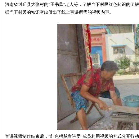
河南省封丘县大张村的“王书凤”老人等，了解当下村民红色知识的了
据当下村民的知识空缺做出了线上宣讲所需的视频内容。
宣讲视频制作结束后，“红色根脉宣讲团”成员利用视频的方式分开行