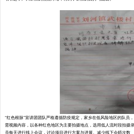
原
圈
“红色根脉”宣讲团团队严格遵循防疫规定，家乡在低风险地区的队员，
需视频内容，以各种红色地区为主要拍摄地点，选用低人流时段拍摄
员每天进行线上会议，讨论项目进行方案与进展。减少线下会晤次数