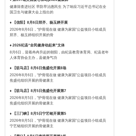
健康筛查进社区 早防早治惠民生 为了响应习近平总书记在全
国卫生与健康大会上指出的
♦ 【信阳】8月6日郑齐、杨玉婷开展
2026年8月6日，“护骨现在做 健康为家国”公益项目小组成员
郑齐、杨玉婷组织开展的骨
♦ 2026杞县“全民健身动起来”文体
8月6日，迎着冉冉升起的朝阳，由杞县教育体育局、杞县老年
人体育协会主办，县健身气功
♦ 【驻马店】8月6日焦盛伦开展8场
2026年8月6日，“护骨现在做 健康为家国”公益项目小组成员
焦盛伦组织开展的骨健康主
♦ 【驻马店】8月5日焦盛伦开展第7
2026年8月5日，“护骨现在做 健康为家国”公益项目小组成员
焦盛伦组织开展的骨健康主
♦ 【三门峡】8月5日宁艺铭开展第5
2026年8月5日，“护骨现在做 健康为家国”公益项目小组成员
宁艺铭组织开展的骨健康主