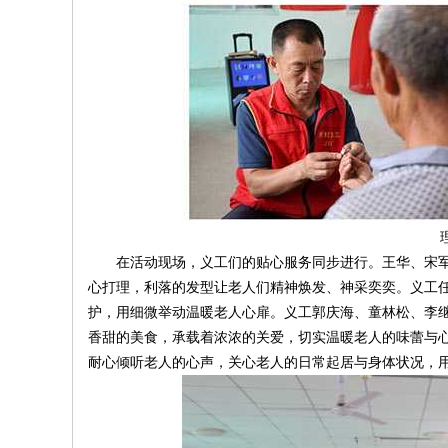
在活动现场，义工们的贴心服务同步进行。王华、宋军
心打理，利落的发型让老人们精神焕发、神采奕奕。义工
护，用细微举动温暖老人心扉。义工郭庆海、童林松、李
香甜的美食，承载着浓浓的关爱，切实温暖老人的味蕾与
耐心倾听老人的心声，关心老人的日常起居与身体状况，