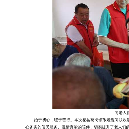
向老人
始于初心，暖于善行。本次杞县葛岗镇敬老慰问联欢活
心务实的便民服务、温情真挚的陪伴，切实提升了老人们