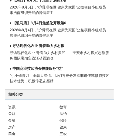
♦ 【周口】8月5日李浩雨开展第1场
2026年8月5日，“护骨现在做 健康为家国”公益项目小组成员
李浩雨组织开展的骨健康主
♦ 【驻马店】8月4日焦盛伦开展第6
2026年8月4日，“护骨现在做 健康为家国”公益项目小组成员
焦盛伦组织开展的骨健康主
♦ 寻访现代化农业 青春助力乡村振
寻访现代化农业 青春助力乡村振兴——宁安市乡村振兴志愿服
务团队暑期实践活动圆满收
♦ 中国商业技师协会技能服务“益”
“小小修脚刀，承载大温情。我们将充分发挥非遗传统修脚技艺
技术优势，积极传递志愿精
相关分类
资讯
教育
公益
法治
金融
保险
房产
健康
美食
三农