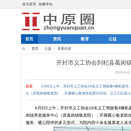
设为首页
收藏本站
首页
资讯
教育
公益
首页
公益
查看内容
开封市义工协会到杞县葛岗
2026-6-6 
中
›
›
›
摘要
: 6月6日上午，开封市义工协会16名义工驾驶着4辆私家车
心（原葛岗镇敬老院），开展暖心敬老联欢慰问活动。义工们以真心暖夕
6月6日上午，开封市义工协会16名义工驾驶着4辆私家
岗镇养老服务中心（原葛岗镇敬老院），开展暖心敬老联
服务、暖心陪伴的多元形式，为院内四十余名孤寡老人送