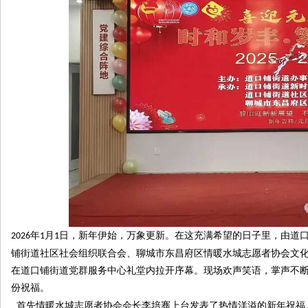
原
圈
年
月
日，新年伊始，万象更新。在这充满希望的日子里，由道
2026
1
1
铺街道社区社会组织联合会、聊城市东昌府区情暖水城志愿者协会文化
在道口铺街道党群服务中心礼堂内拉开序幕。现场欢声笑语，掌声不
份祝福。
首先情暖水城志愿者协会会长李培骞上台发表了热情洋溢的新年祝福