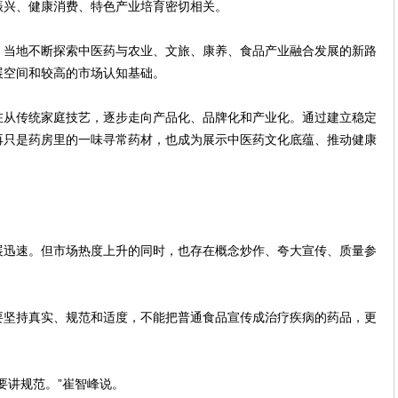
振兴、健康消费、特色产业培育密切相关。
，当地不断探索中医药与农业、文旅、康养、食品产业融合发展的新路
展空间和较高的市场认知基础。
在从传统家庭技艺，逐步走向产品化、品牌化和产业化。通过建立稳定
再只是药房里的一味寻常药材，也成为展示中医药文化底蕴、推动健康
展迅速。但市场热度上升的同时，也存在概念炒作、夸大宣传、质量参
要坚持真实、规范和适度，不能把普通食品宣传成治疗疾病的药品，更
要讲规范。”崔智峰说。