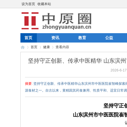
设为首页
收藏本站
首页
资讯
教育
公益
首页
健康
查看内容
坚持守正创新、传承中医精华 山东滨
2026-6-17
中
›
›
›
摘要
: 坚持守正创新、传承中医精华山东滨州市中医医院崔智峰探索
源食材之一。自古以来，黄精因其药食兼用、性质平和、适宜日常调养等
坚持守正
山东滨州市中医医院崔