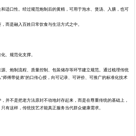
性和适口性。经过规范炮制后的黄精，可用于泡水、煲汤、入膳，也可
。
柜，而是融入百姓日常饮食与生活方式之中。
准化、规范化支撑。
来源、炮制流程、质量控制、包装储存等环节建立规范。通过梳理传统
“师傅带徒弟”的口传心授，向可记录、可评价、可推广的标准化技术
护，并不是把老方法原封不动地封存起来，而是在尊重传统的基础上，
。只有这样，传统技艺才能真正服务当代群众健康需求。