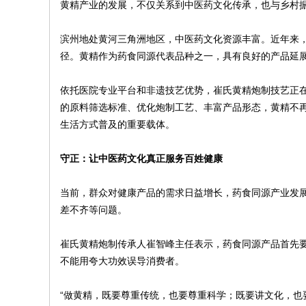
黄精产业的发展，不仅关系到中医药文化传承，也与乡村
滨州地处黄河三角洲地区，中医药文化资源丰富。近年来
径。黄精作为药食同源代表品种之一，具有良好的产品延
依托医院专业平台和非遗技艺优势，崔氏黄精炮制技艺正
的原料筛选标准、优化炮制工艺、丰富产品形态，黄精不
生活方式普及的重要载体。
守正：让中医药文化真正服务百姓健康
当前，群众对健康产品的需求日益增长，药食同源产业发
差不齐等问题。
崔氏黄精炮制传承人崔智峰主任表示，药食同源产品首先
不能用夸大功效误导消费者。
“做黄精，既要尊重传统，也要尊重科学；既要讲文化，也