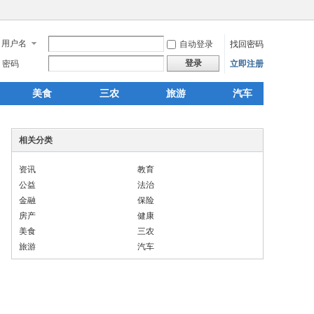
用户名
自动登录
找回密码
登录
密码
立即注册
美食
三农
旅游
汽车
相关分类
资讯
教育
公益
法治
金融
保险
房产
健康
美食
三农
旅游
汽车