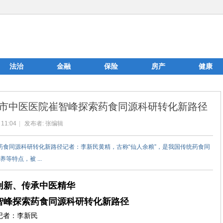
法治
金融
保险
房产
健康
州市中医医院崔智峰探索药食同源科研转化新路径
 11:04
|
发布者:
张编辑
药食同源科研转化新路径记者：李新民黄精，古称“仙人余粮”，是我国传统药食同
特点，被 ...
创新、传承中医精华
智峰探索药食同源科研转化新路径
记者：李新民