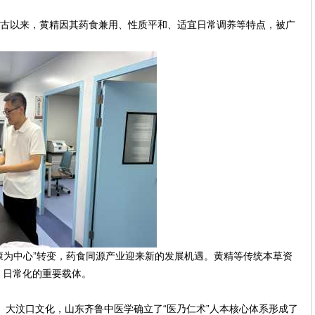
自古以来，黄精因其药食兼用、性质平和、适宜日常调养等特点，被广
健康为中心”转变，药食同源产业迎来新的发展机遇。黄精等传统本草资
、日常化的重要载体。
、大汶口文化，山东齐鲁中医学确立了“医乃仁术”人本核心体系形成了