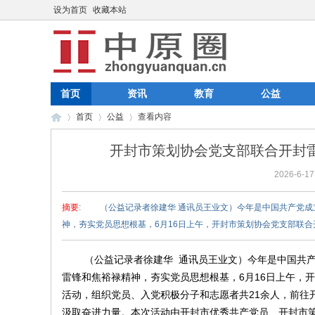
设为首页
收藏本站
首页
资讯
教育
公益
首页
公益
查看内容
开封市策划协会党支部联合开封雷
2026-6-17
中
›
›
›
摘要
: （公益记录者徐建华 通讯员王业文）今年是中国共产党成
神，夯实党员思想根基，6月16日上午，开封市策划协会党支部联合开封
（公益记录者徐建华 通讯员王业文）今年是中国共产党
雷锋和焦裕禄精神，夯实党员思想根基，6月16日上午，
活动，组织党员、入党积极分子和志愿者共21余人，前往
汲取奋进力量。本次活动由开封市优秀共产党员、开封市