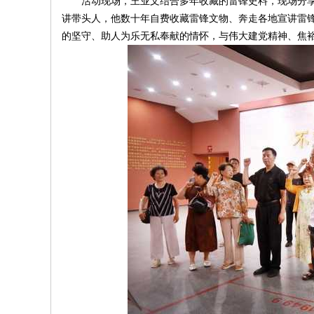
活动现场，王业文结合多年收藏的雷锋史料，现场分享
讲带头人，他数十年自费收藏雷锋文物、奔走各地宣讲雷
的坚守、助人为乐无私奉献的情怀，与伟大建党精神、焦