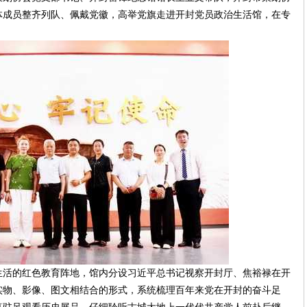
体成员整齐列队、佩戴党徽，高举党旗走进开封党员政治生活馆，在专
活的红色教育阵地，馆内分设习近平总书记视察开封厅、焦裕禄在开
实物、影像、图文相结合的形式，系统梳理百年来党在开封的奋斗足