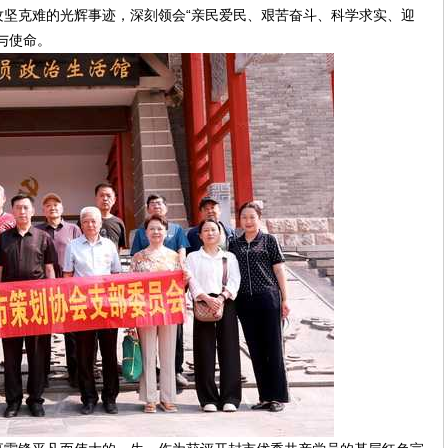
坚克难的光辉事迹，深刻领会“亲民爱民、艰苦奋斗、科学求实、迎
与使命。