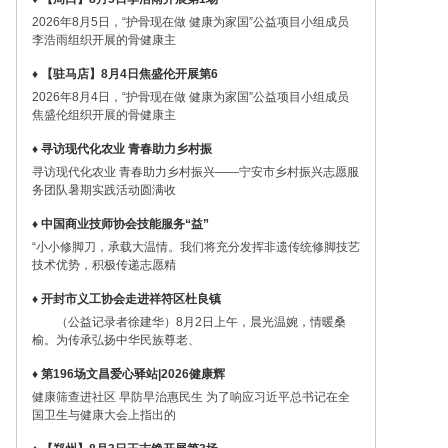
2026年8月5日，“护骨现在做 健康为家国”公益项目小组成员
李浩雨组织开展的骨健康主
♦ 【驻马店】8月4日焦盛伦开展第6
2026年8月4日，“护骨现在做 健康为家国”公益项目小组成员
焦盛伦组织开展的骨健康主
♦ 寻访现代化农业 青春助力乡村振
寻访现代化农业 青春助力乡村振兴——宁安市乡村振兴志愿服
务团队暑期实践活动圆满收
♦ 中国商业技师协会技能服务“益”
“小小修脚刀，承载大温情。我们将充分发挥非遗传统修脚技艺
技术优势，积极传递志愿精
♦ 开封市义工协会走进祥符区杜良镇
（公益记录者徐建华）8月2日上午，晨光温婉，情暖桑
榆。为传承弘扬中华民族尊老、
♦ 第196场文昌爱心驿站|2026健康辉
健康筛查进社区 早防早治惠民生 为了响应习近平总书记在全
国卫生与健康大会上指出的