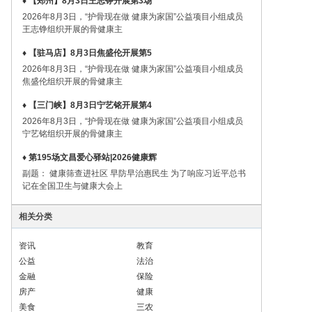
♦ 【郑州】8月3日王志铮开展第3场
2026年8月3日，“护骨现在做 健康为家国”公益项目小组成员
王志铮组织开展的骨健康主
♦ 【驻马店】8月3日焦盛伦开展第5
2026年8月3日，“护骨现在做 健康为家国”公益项目小组成员
焦盛伦组织开展的骨健康主
♦ 【三门峡】8月3日宁艺铭开展第4
2026年8月3日，“护骨现在做 健康为家国”公益项目小组成员
宁艺铭组织开展的骨健康主
♦ 第195场文昌爱心驿站|2026健康辉
副题： 健康筛查进社区 早防早治惠民生 为了响应习近平总书
记在全国卫生与健康大会上
相关分类
资讯
教育
公益
法治
金融
保险
房产
健康
美食
三农