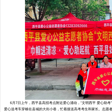
原
圈
6月7日上午，西平县高招考点附近爱心涌动，“文明西平 爱心助考
爱心送考车穿梭在县城的大街小巷，忙着接送高考考生和家长。志愿