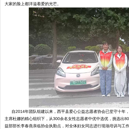
大家的脸上都洋溢着爱的光芒。
自2014年团队组建以来，西平县爱心公益志愿者协会已坚守十年，
主席杜娜的精心组织下，从300余名女性志愿者中优中选优，挑选出8
益部部长李春燕亲临协会执勤点，对全体妇女同志进行现场培训与工