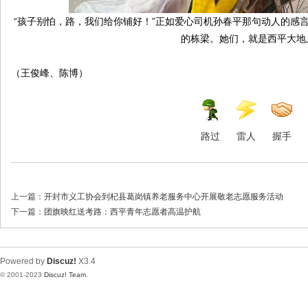
“孩子别怕，路，我们给你铺好！”正如爱心司机孙春平那句动人的感
的栋梁。她们，就是西平大地
（王俊峰、陈博）
路过
雷人
握手
上一篇：
开封市义工协会到杞县葛岗镇养老服务中心开展敬老志愿服务活动
下一篇：
团旗映红送考路：西平青年志愿者高温护航
Powered by
Discuz!
X3.4
© 2001-2023
Discuz! Team
.